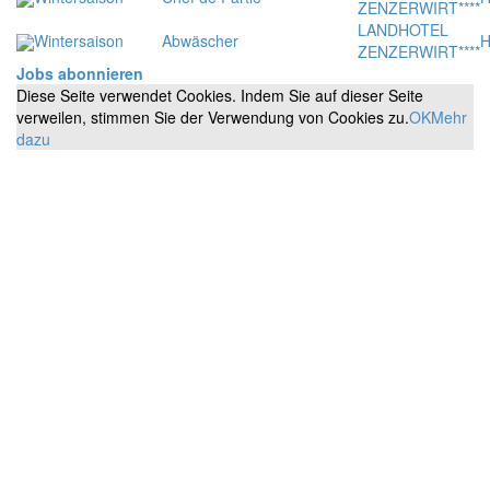
ZENZERWIRT****
LANDHOTEL
Wintersaison
Abwäscher
H
ZENZERWIRT****
Jobs abonnieren
Diese Seite verwendet Cookies. Indem Sie auf dieser Seite
verweilen, stimmen Sie der Verwendung von Cookies zu.
OK
Mehr
dazu