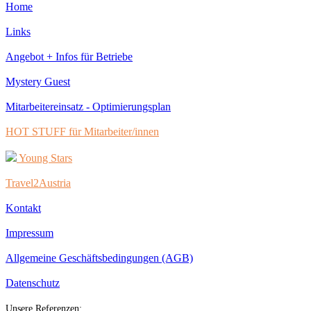
Home
Links
Angebot + Infos für Betriebe
Mystery Guest
Mitarbeitereinsatz - Optimierungsplan
HOT STUFF für Mitarbeiter/innen
Young Stars
Travel2Austria
Kontakt
Impressum
Allgemeine Geschäftsbedingungen (AGB)
Datenschutz
Unsere Referenzen: