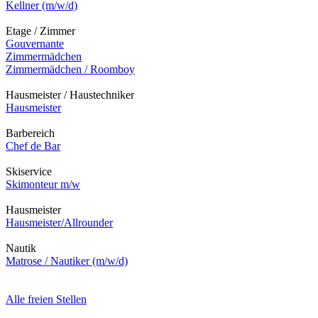
Kellner (m/w/d)
Etage / Zimmer
Gouvernante
Zimmermädchen
Zimmermädchen / Roomboy
Hausmeister / Haustechniker
Hausmeister
Barbereich
Chef de Bar
Skiservice
Skimonteur m/w
Hausmeister
Hausmeister/Allrounder
Nautik
Matrose / Nautiker (m/w/d)
Alle freien Stellen