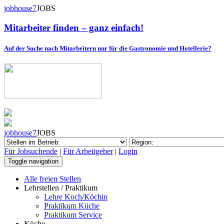
jobhouse7
JOBS
Mitarbeiter finden – ganz einfach!
Auf der Suche nach Mitarbeitern nur für die Gastronomie und Hotellerie?
jobhouse7
JOBS
Für Jobsuchende
|
Für Arbeitgeber
|
Login
Toggle navigation
Alle freien Stellen
Lehrstellen / Praktikum
Lehre Koch/Köchin
Praktikum Küche
Praktikum Service
Küche